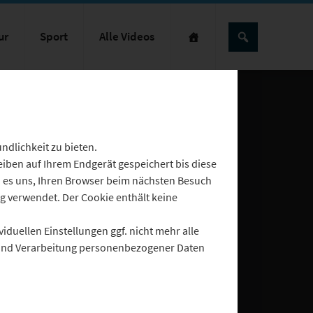
ur
Sport
Alle Videos
dlichkeit zu bieten.
eiben auf Ihrem Endgerät gespeichert bis diese
n es uns, Ihren Browser beim nächsten Besuch
 verwendet. Der Cookie enthält keine
iduellen Einstellungen ggf. nicht mehr alle
g und Verarbeitung personenbezogener Daten