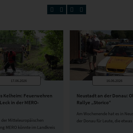
17.06.2026
16.06.2026
s Kelheim: Feuerwehren
Neustadt an der Donau: O
 Leck in der MERO-
Rallye „Storico“
Am Wochenende hat es in Neus
n der Mitteleuropäischen
der Donau für Leute, die etwas
ung MERO könnte im Landkreis