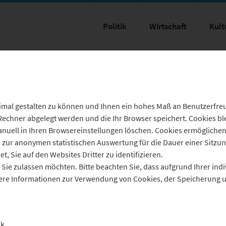
Politik
Wirtschaft
Kult
mal gestalten zu können und Ihnen ein hohes Maß an Benutzerfreun
 Rechner abgelegt werden und die Ihr Browser speichert. Cookies bl
nuell in Ihren Browsereinstellungen löschen. Cookies ermögliche
ur anonymen statistischen Auswertung für die Dauer einer Sitzung
, Sie auf den Websites Dritter zu identifizieren.
Sie zulassen möchten. Bitte beachten Sie, dass aufgrund Ihrer indiv
eitere Informationen zur Verwendung von Cookies, der Speicherun
ik