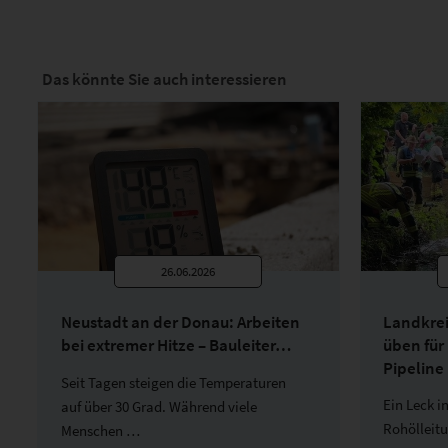
Das könnte Sie auch interessieren
26.06.2026
Neustadt an der Donau: Arbeiten
Landkrei
bei extremer Hitze – Bauleiter…
üben für
Pipeline
Seit Tagen steigen die Temperaturen
Ein Leck i
auf über 30 Grad. Während viele
Rohölleit
Menschen …