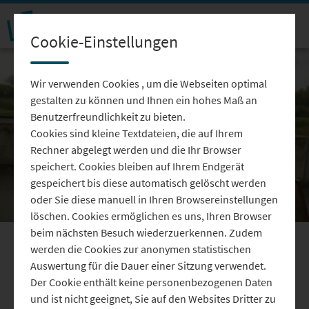
Cookie-Einstellungen
Wir verwenden Cookies , um die Webseiten optimal
gestalten zu können und Ihnen ein hohes Maß an
Benutzerfreundlichkeit zu bieten.
Cookies sind kleine Textdateien, die auf Ihrem
Video
Rechner abgelegt werden und die Ihr Browser
speichert. Cookies bleiben auf Ihrem Endgerät
gespeichert bis diese automatisch gelöscht werden
oder Sie diese manuell in Ihren Browsereinstellungen
löschen. Cookies ermöglichen es uns, Ihren Browser
abspie
beim nächsten Besuch wiederzuerkennen. Zudem
werden die Cookies zur anonymen statistischen
Bad Gögging: Zu Fuß entlang
Auswertung für die Dauer einer Sitzung verwendet.
des Limes – ein Abenteuer
Der Cookie enthält keine personenbezogenen Daten
und ist nicht geeignet, Sie auf den Websites Dritter zu