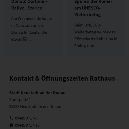
Donau: Oldtimer-
Spuren der Römer
Rallye „Storico“
am UNESCO-
Welterbetag
Am Wochenende hat es
Beim UNESCO-
in Neustadt an der
Welterbetag wurde das
Donau für Leute, die
Römerkastell Abusina in
etwas für …
Eining zum …
Kontakt & Öffnungszeiten Rathaus
Stadt Neustadt an der Donau
Stadtplatz 1
93333 Neustadt an der Donau
09445 9717-0
09445 9717-10