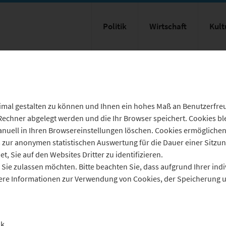
Politik
Wirtschaft
Kult
mal gestalten zu können und Ihnen ein hohes Maß an Benutzerfreun
 Rechner abgelegt werden und die Ihr Browser speichert. Cookies bl
nuell in Ihren Browsereinstellungen löschen. Cookies ermögliche
ur anonymen statistischen Auswertung für die Dauer einer Sitzung
, Sie auf den Websites Dritter zu identifizieren.
Sie zulassen möchten. Bitte beachten Sie, dass aufgrund Ihrer indiv
eitere Informationen zur Verwendung von Cookies, der Speicherun
ik