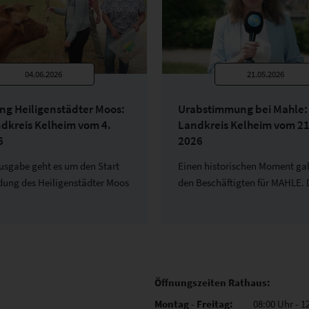
04.06.2026
21.05.2026
g Heiligenstädter Moos:
Urabstimmung bei Mahle:
dkreis Kelheim vom 4.
Landkreis Kelheim vom 21
6
2026
Ausgabe geht es um den Start
Einen historischen Moment gab
dung des Heiligenstädter Moos
den Beschäftigten für MAHLE. 
Öffnungszeiten Rathaus:
Montag - Freitag:
08:00 Uhr - 1