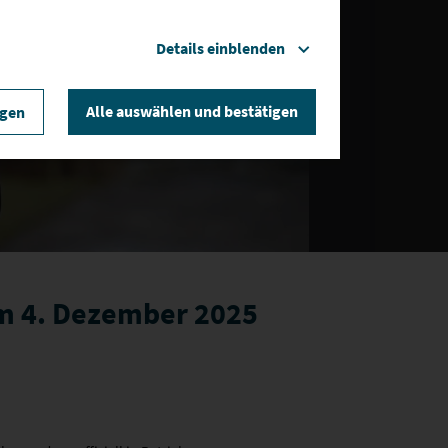
Details einblenden
len
Alle auswählen und bestätigen
igen
m 4. Dezember 2025