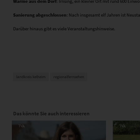
Wärme aus dem Dorf
: Irnsing, ein kleiner Ort mit rund 600 Ei
Sanierung abgeschlossen
: Nach insgesamt elf Jahren ist Neust
Darüber hinaus gibt es viele Veranstaltungshinweise.
landkreis kelheim
regionalfernsehen
Das könnte Sie auch interessieren