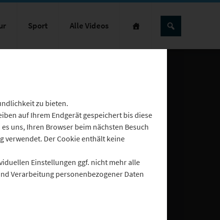
ur
Sport
Alle Videos
dlichkeit zu bieten.
eiben auf Ihrem Endgerät gespeichert bis diese
n es uns, Ihren Browser beim nächsten Besuch
 verwendet. Der Cookie enthält keine
iduellen Einstellungen ggf. nicht mehr alle
g und Verarbeitung personenbezogener Daten