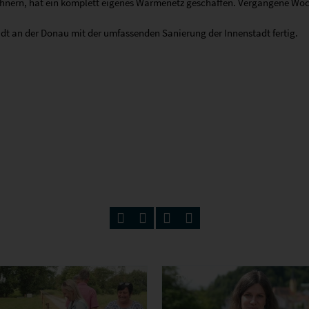
nwohnern, hat ein komplett eigenes Wärmenetz geschaffen. Vergangene Woc
adt an der Donau mit der umfassenden Sanierung der Innenstadt fertig.