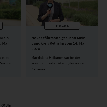
14.05.2026
 Mein
Neuer Fährmann gesucht: Mein
. Mai
Landkreis Kelheim vom 14. Mai
2026
 es bei
Magdalena Hofbauer war bei der
Denn sie …
konstituierenden Sitzung des neuen
Kelheimer …
2:00 Uhr