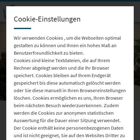
Cookie-Einstellungen
Wir verwenden Cookies , um die Webseiten optimal
gestalten zu können und Ihnen ein hohes Maß an
Benutzerfreundlichkeit zu bieten.
Cookies sind kleine Textdateien, die auf Ihrem
Video
Rechner abgelegt werden und die Ihr Browser
speichert. Cookies bleiben auf Ihrem Endgerät
gespeichert bis diese automatisch gelöscht werden
oder Sie diese manuell in Ihren Browsereinstellungen
löschen. Cookies ermöglichen es uns, Ihren Browser
abspie
beim nächsten Besuch wiederzuerkennen. Zudem
werden die Cookies zur anonymen statistischen
Neustadt an der Donau:
Auswertung für die Dauer einer Sitzung verwendet.
Urkunden für junge Technik-
Der Cookie enthält keine personenbezogenen Daten
und ist nicht geeignet, Sie auf den Websites Dritter zu