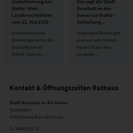
Urabstimmung bei
Das sagt die Stadt
Mahle: Mein
Neustadt an der
Landkreis Kelheim
Donau zur Mahle-
vom 21. Mai 2026
Schließung…
Einen historischen
Vergangene Woche gab
Moment gab es bei den
es erneut eine Schock-
Beschäftigten für
Nachricht aus dem
MAHLE. Denn sie …
Landkreis …
Kontakt & Öffnungszeiten Rathaus
Stadt Neustadt an der Donau
Stadtplatz 1
93333 Neustadt an der Donau
09445 9717-0