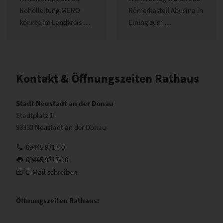
Rohölleitung MERO
Römerkastell Abusina in
könnte im Landkreis …
Eining zum …
Kontakt & Öffnungszeiten Rathaus
Stadt Neustadt an der Donau
Stadtplatz 1
93333 Neustadt an der Donau
09445 9717-0
09445 9717-10
E-Mail schreiben
Öffnungszeiten Rathaus: