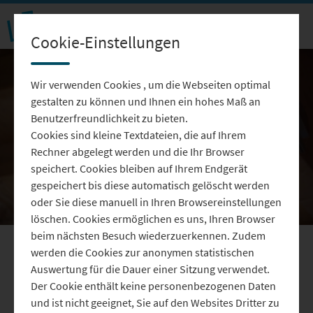
Cookie-Einstellungen
Wir verwenden Cookies , um die Webseiten optimal
gestalten zu können und Ihnen ein hohes Maß an
Benutzerfreundlichkeit zu bieten.
Cookies sind kleine Textdateien, die auf Ihrem
Video
Rechner abgelegt werden und die Ihr Browser
speichert. Cookies bleiben auf Ihrem Endgerät
gespeichert bis diese automatisch gelöscht werden
oder Sie diese manuell in Ihren Browsereinstellungen
löschen. Cookies ermöglichen es uns, Ihren Browser
abspie
beim nächsten Besuch wiederzuerkennen. Zudem
werden die Cookies zur anonymen statistischen
Ninja Warrior Kids: Jolina war
Auswertung für die Dauer einer Sitzung verwendet.
in der TV Show dabei
Der Cookie enthält keine personenbezogenen Daten
und ist nicht geeignet, Sie auf den Websites Dritter zu