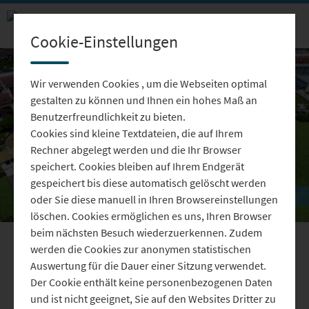
Cookie-Einstellungen
Wir verwenden Cookies , um die Webseiten optimal
gestalten zu können und Ihnen ein hohes Maß an
Benutzerfreundlichkeit zu bieten.
Cookies sind kleine Textdateien, die auf Ihrem
Video
Rechner abgelegt werden und die Ihr Browser
speichert. Cookies bleiben auf Ihrem Endgerät
gespeichert bis diese automatisch gelöscht werden
oder Sie diese manuell in Ihren Browsereinstellungen
löschen. Cookies ermöglichen es uns, Ihren Browser
abspie
beim nächsten Besuch wiederzuerkennen. Zudem
werden die Cookies zur anonymen statistischen
So geht’s mit den Thermen im
Auswertung für die Dauer einer Sitzung verwendet.
Landkreis Kelheim weiter
Der Cookie enthält keine personenbezogenen Daten
und ist nicht geeignet, Sie auf den Websites Dritter zu