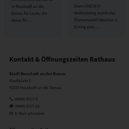
Beim UNESCO-
in Neustadt an der
Welterbetag wurde das
Donau für Leute, die
Römerkastell Abusina in
etwas für …
Eining zum …
Kontakt & Öffnungszeiten Rathaus
Stadt Neustadt an der Donau
Stadtplatz 1
93333 Neustadt an der Donau
09445 9717-0
09445 9717-10
E-Mail schreiben